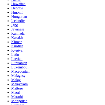
Hawaiian
Hebrew
Hmong
Hungarian
Icelandic
Igbo
Javanese
Kannada
Kazakh
Khmer
Kurdish
Kyrgyz
Latin
Latvian
Lithuanian
Luxembou..
Macedonian
Malagasy
Malay
Malayalam
Maltese
Maori
Marathi
Mongolian