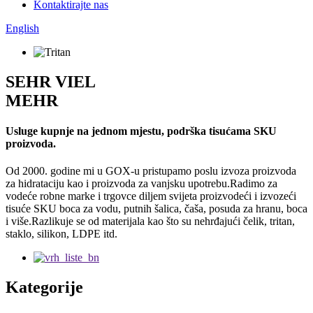
Kontaktirajte nas
English
SEHR VIEL
MEHR
Usluge kupnje na jednom mjestu, podrška tisućama SKU
proizvoda.
Od 2000. godine mi u GOX-u pristupamo poslu izvoza proizvoda
za hidrataciju kao i proizvoda za vanjsku upotrebu.Radimo za
vodeće robne marke i trgovce diljem svijeta proizvodeći i izvozeći
tisuće SKU boca za vodu, putnih šalica, čaša, posuda za hranu, boca
i više.Razlikuje se od materijala kao što su nehrđajući čelik, tritan,
staklo, silikon, LDPE itd.
Kategorije