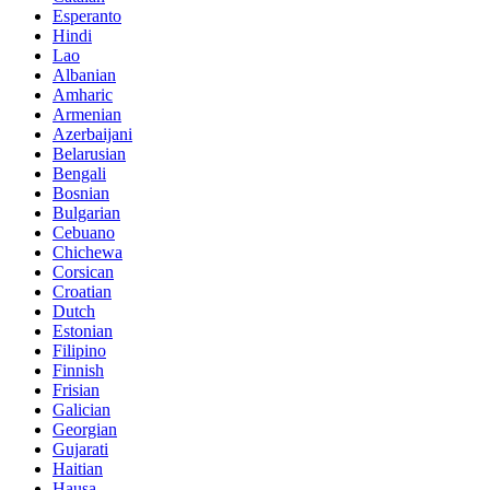
Esperanto
Hindi
Lao
Albanian
Amharic
Armenian
Azerbaijani
Belarusian
Bengali
Bosnian
Bulgarian
Cebuano
Chichewa
Corsican
Croatian
Dutch
Estonian
Filipino
Finnish
Frisian
Galician
Georgian
Gujarati
Haitian
Hausa