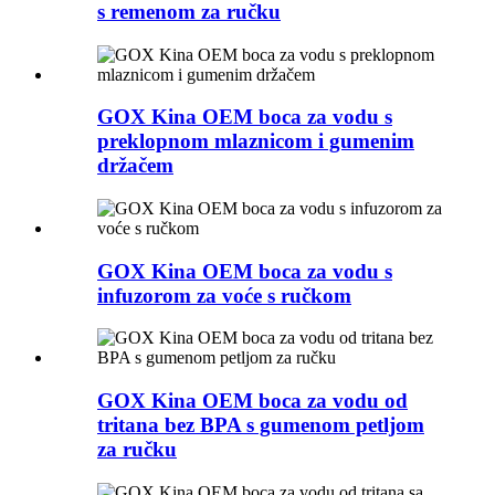
s remenom za ručku
GOX Kina OEM boca za vodu s
preklopnom mlaznicom i gumenim
držačem
GOX Kina OEM boca za vodu s
infuzorom za voće s ručkom
GOX Kina OEM boca za vodu od
tritana bez BPA s gumenom petljom
za ručku