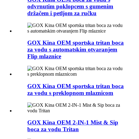
odvrnutim poklopcem s gumenim
držačem i petljom za ručku
GOX Kina OEM sportska tritan boca
za vodu s automatskim otvaranjem
Flip mlaznice
GOX Kina OEM sportska tritan boca
za vodu s preklopnom mlaznicom
GOX Kina OEM 2-IN-1 Mist & Sip
boca za vodu Tritan