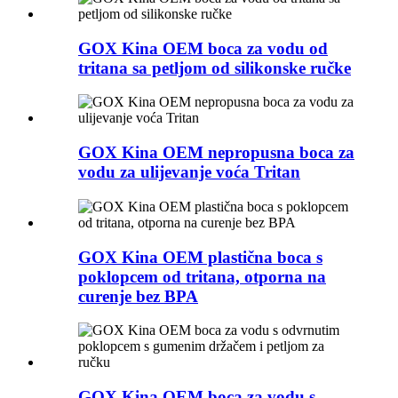
GOX Kina OEM boca za vodu od
tritana sa petljom od silikonske ručke
GOX Kina OEM nepropusna boca za
vodu za ulijevanje voća Tritan
GOX Kina OEM plastična boca s
poklopcem od tritana, otporna na
curenje bez BPA
GOX Kina OEM boca za vodu s