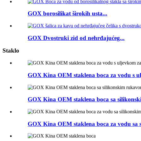
GOX borosilikat širokih usta...
GOX Dvostruki zid od nehrđajućeg...
Staklo
GOX Kina OEM staklena boca za vodu s ul
GOX Kina OEM staklena boca sa silikons
GOX Kina OEM staklena boca za vodu sa s