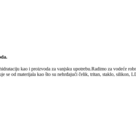
oda.
rataciju kao i proizvoda za vanjsku upotrebu.Radimo za vodeće robne 
e se od materijala kao što su nehrđajući čelik, tritan, staklo, silikon, 