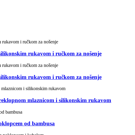
ilikonskim rukavom i ručkom za nošenje
ilikonskim rukavom i ručkom za nošenje
eklopnom mlaznicom i silikonskim rukavom
poklopcem od bambusa