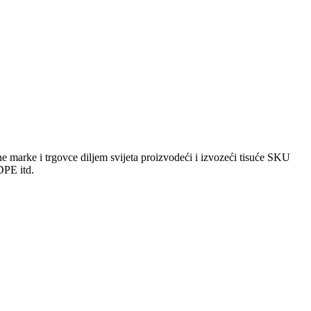
marke i trgovce diljem svijeta proizvodeći i izvozeći tisuće SKU
LDPE itd.