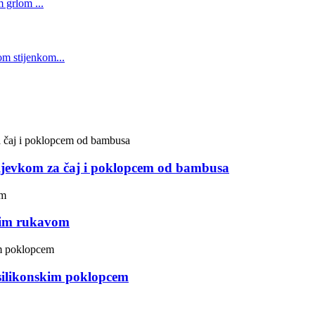
jevkom za čaj i poklopcem od bambusa
kim rukavom
ilikonskim poklopcem