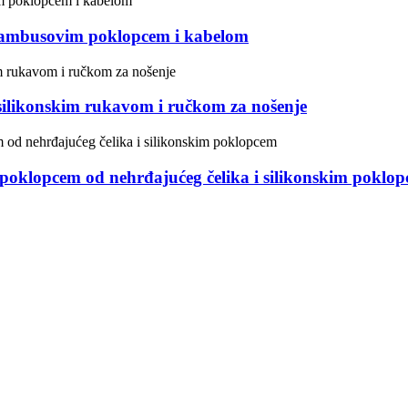
ambusovim poklopcem i kabelom
ilikonskim rukavom i ručkom za nošenje
klopcem od nehrđajućeg čelika i silikonskim poklo