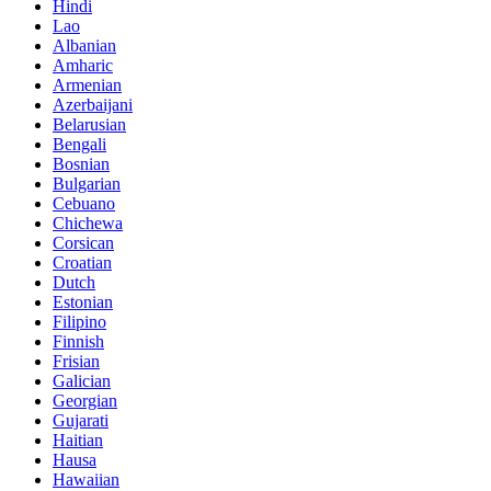
Hindi
Lao
Albanian
Amharic
Armenian
Azerbaijani
Belarusian
Bengali
Bosnian
Bulgarian
Cebuano
Chichewa
Corsican
Croatian
Dutch
Estonian
Filipino
Finnish
Frisian
Galician
Georgian
Gujarati
Haitian
Hausa
Hawaiian