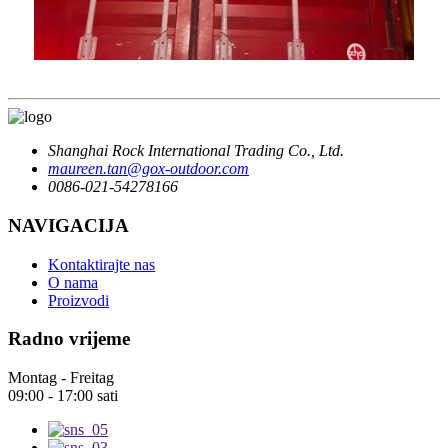
Shanghai Rock International Trading Co., Ltd.
maureen.tan@gox-outdoor.com
0086-021-54278166
NAVIGACIJA
Kontaktirajte nas
O nama
Proizvodi
Radno vrijeme
Montag - Freitag
09:00 - 17:00 sati