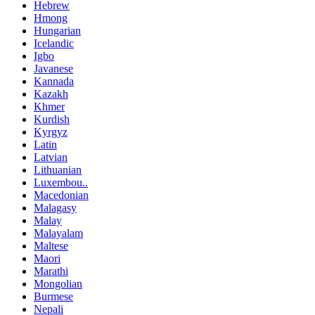
Hebrew
Hmong
Hungarian
Icelandic
Igbo
Javanese
Kannada
Kazakh
Khmer
Kurdish
Kyrgyz
Latin
Latvian
Lithuanian
Luxembou..
Macedonian
Malagasy
Malay
Malayalam
Maltese
Maori
Marathi
Mongolian
Burmese
Nepali