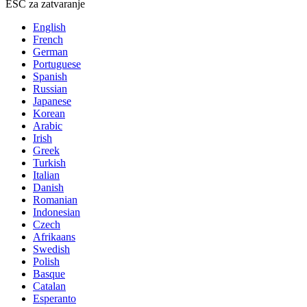
ESC za zatvaranje
English
French
German
Portuguese
Spanish
Russian
Japanese
Korean
Arabic
Irish
Greek
Turkish
Italian
Danish
Romanian
Indonesian
Czech
Afrikaans
Swedish
Polish
Basque
Catalan
Esperanto